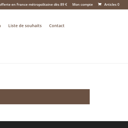
offerte en France métropolitaine dès 89 €
Mon compte
Articles 0
n
Liste de souhaits
Contact