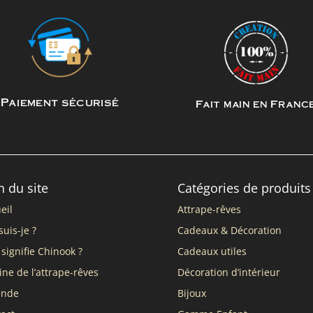
Paiement sécurisé
Fait main en Franc
n du site
Catégories de produits
eil
Attrape-rêves
suis-je ?
Cadeaux & Décoration
signifie Chinook ?
Cadeaux utiles
ine de l’attrape-rêves
Décoration d’intérieur
ende
Bijoux