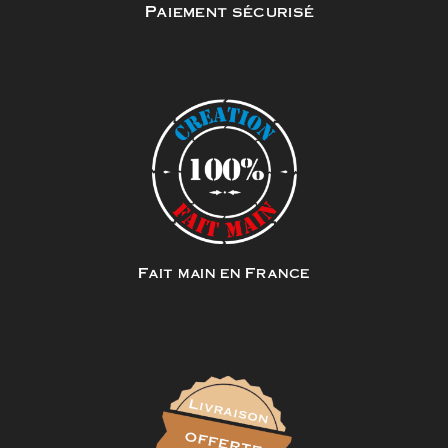
Paiement sécurisé
Fait main en France