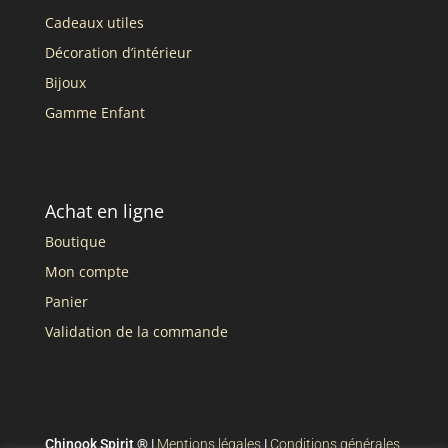
Cadeaux utiles
Décoration d’intérieur
Bijoux
Gamme Enfant
Achat en ligne
Boutique
Mon compte
Panier
Validation de la commande
Chinook Spirit ® |
Mentions légales
|
Conditions générales