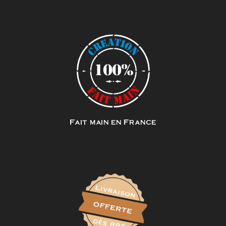
Fait main en France