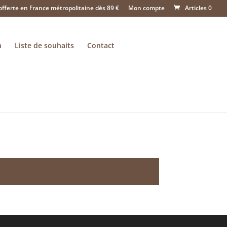
offerte en France métropolitaine dès 89 €
Mon compte
Articles 0
n
Liste de souhaits
Contact