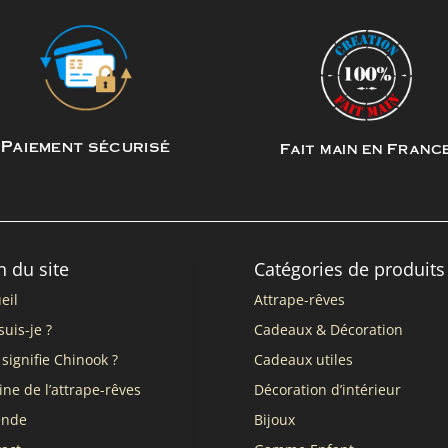
Paiement sécurisé
Fait main en Franc
n du site
Catégories de produits
eil
Attrape-rêves
suis-je ?
Cadeaux & Décoration
signifie Chinook ?
Cadeaux utiles
ine de l’attrape-rêves
Décoration d’intérieur
ende
Bijoux