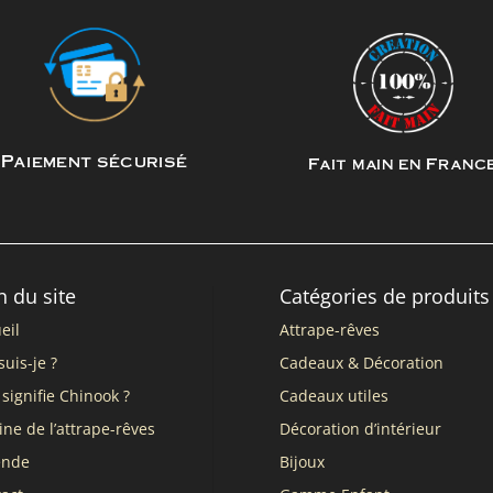
Paiement sécurisé
Fait main en Franc
n du site
Catégories de produits
eil
Attrape-rêves
suis-je ?
Cadeaux & Décoration
signifie Chinook ?
Cadeaux utiles
ine de l’attrape-rêves
Décoration d’intérieur
ende
Bijoux