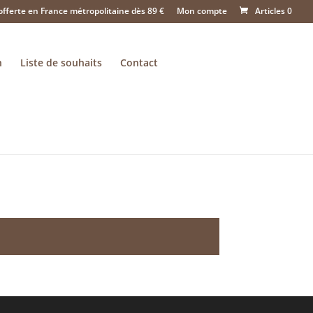
offerte en France métropolitaine dès 89 €
Mon compte
Articles 0
n
Liste de souhaits
Contact