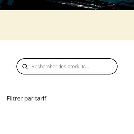
Recherche
de
produits
Filtrer par tarif