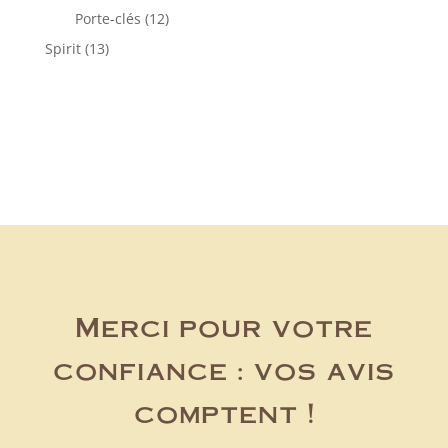
produits
12
Porte-clés
12
produits
13
Spirit
13
produits
Merci pour votre
confiance : vos avis
comptent !