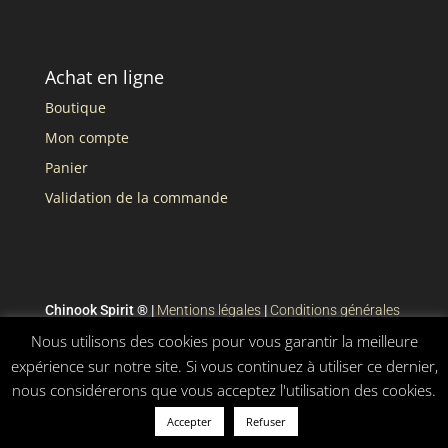
Achat en ligne
Boutique
Mon compte
Panier
Validation de la commande
Chinook Spirit ® |
Mentions légales
|
Conditions générales
de vente
Nous utilisons des cookies pour vous garantir la meilleure
expérience sur notre site. Si vous continuez à utiliser ce dernier,
nous considérerons que vous acceptez l'utilisation des cookies.
Accepter
Refuser