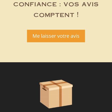
confiance : vos avis
comptent !
Me laisser votre avis