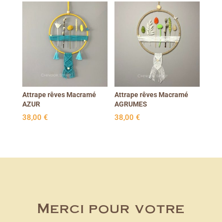
8,00 €.
6,00 €.
Attrape rêves Macramé
Attrape rêves Macramé
AZUR
AGRUMES
38,00
€
38,00
€
Merci pour votre