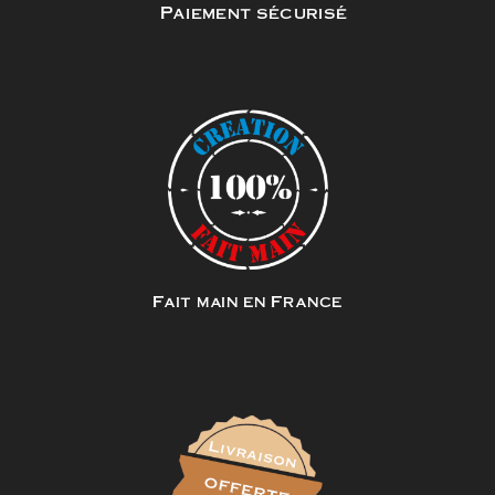
Paiement sécurisé
Fait main en France