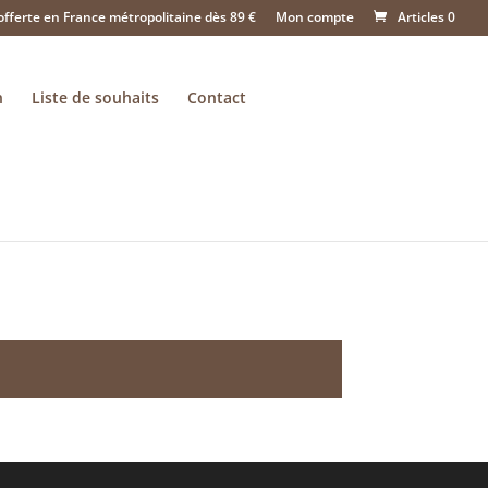
offerte en France métropolitaine dès 89 €
Mon compte
Articles 0
n
Liste de souhaits
Contact