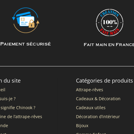
Paiement sécurisé
Fait main en Franc
n du site
Catégories de produits
eil
Attrape-rêves
suis-je ?
Cadeaux & Décoration
signifie Chinook ?
Cadeaux utiles
ine de l’attrape-rêves
Décoration d’intérieur
ende
Bijoux