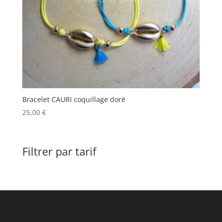
Bracelet CAURI coquillage doré
25,00
€
Filtrer par tarif