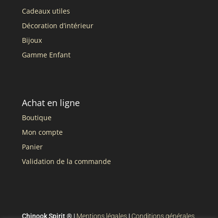
Cadeaux utiles
Décoration d’intérieur
Bijoux
Gamme Enfant
Achat en ligne
Boutique
Mon compte
Panier
Validation de la commande
Chinook Spirit ® |
Mentions légales
|
Conditions générales